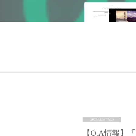
2023.12.31 06:20