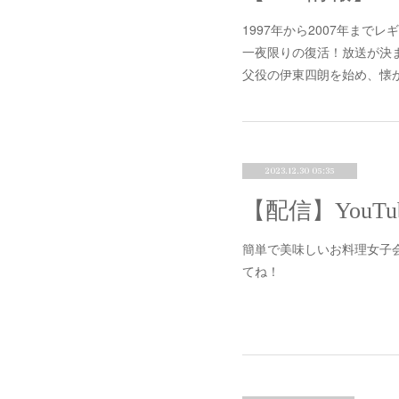
1997年から2007年ま
一夜限りの復活！放送が決
父役の伊東四朗を始め、懐か
2023.12.30 05:35
簡単で美味しいお料理女子
てね！