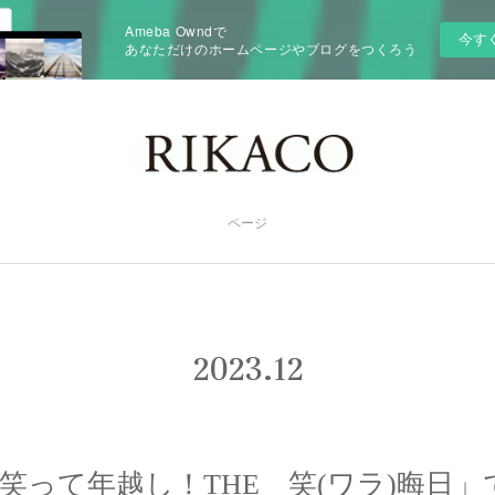
Ameba Owndで
今す
あなただけのホームページやブログをつくろう
ページ
2023
.
12