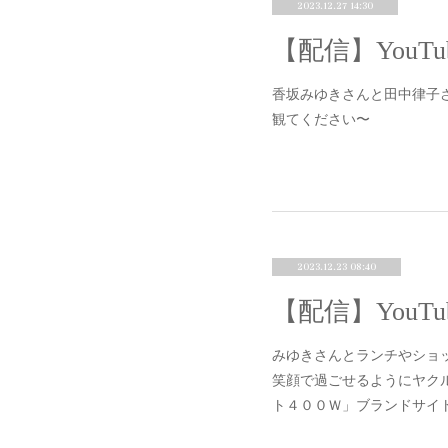
2023.12.27 14:30
香坂みゆきさんと田中律子
観てください〜
2023.12.23 08:40
みゆきさんとランチやショ
笑顔で過ごせるようにヤク
ト４００Ｗ」ブランドサイトはこちらht