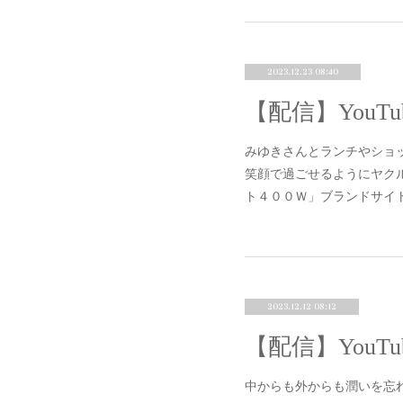
2023.12.23 08:40
みゆきさんとランチやショ
笑顔で過ごせるようにヤク
ト４００Ｗ」ブランドサイトはこちらht
2023.12.12 08:12
中からも外からも潤いを忘