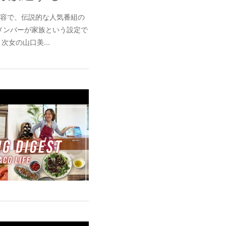
内容で、伝説的な人気番組の
メンバーが家族という設定で
女の山口美...