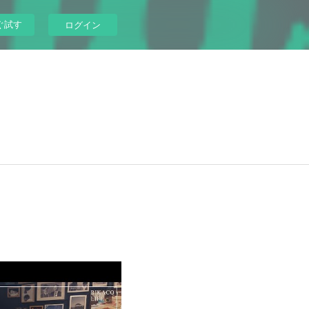
ぐ試す
ログイン