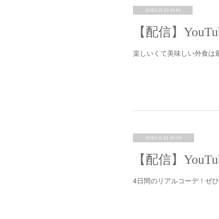
2023.11.23 11:10
楽しいくて美味しい外食は
2023.11.21 10:50
4日間のリアルコーデ！ぜ