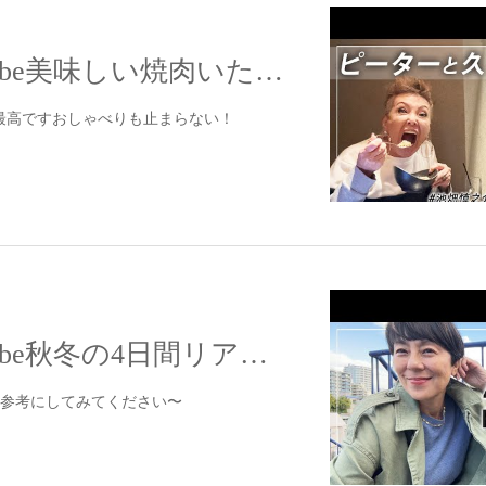
【配信】YouTube美味しい焼肉いただきました〜
最高ですおしゃべりも止まらない！
【配信】YouTube秋冬の4日間リアルコーデを紹介するよ〜
ひ参考にしてみてください〜