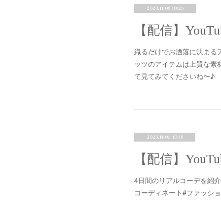
2023.11.09 10:25
織るだけでお洒落に決まる
ッツのアイテムは上質な素
て見てみてくださいね〜♪
2023.11.05 10:16
4日間のリアルコーデを紹介
コーディネート#ファッシ