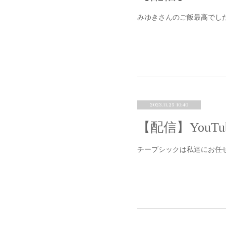
みゆきさんのご飯最高でし
2023.11.25 10:40
チープシックは私達にお任