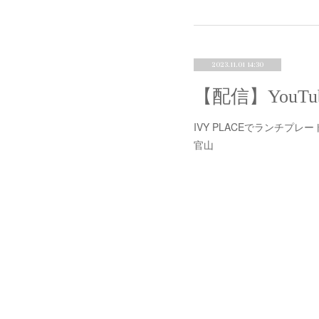
2023.11.01 14:30
IVY PLACEでランチプ
官山