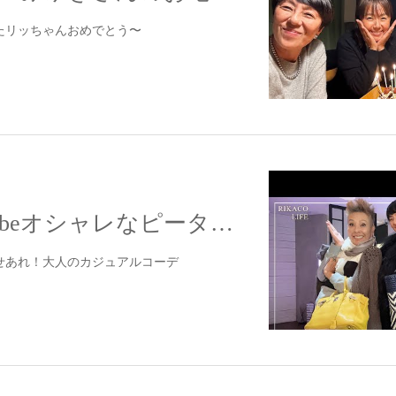
たリッちゃんおめでとう〜
【配信】YouTubeオシャレなピーターさんのコーデを伝授
せあれ！大人のカジュアルコーデ