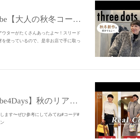
【配信】YouTube【大人の秋冬コーデ】スリードッツの秋冬新作！大人気のアウターを中心にカジュアルコーデをご紹介します♪
アウターがたくさんあったよ〜！スリード
材を使っているので、是非お店で手に取っ
【配信】YouTube4Days】秋のリアルコーデ
します〜ぜひ参考にしてみてね#コーデ#
ョン