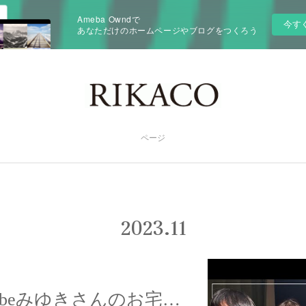
Ameba Owndで
今す
あなただけのホームページやブログをつくろう
ページ
2023
.
11
【配信】YouTubeみゆきさんのお宅でリッちゃんのバースデーパーティーしました〜