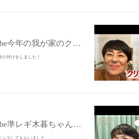
【配信】YouTube今年の我が家のクリスマスオーナメントを紹介〜
飾り付けをしました！
【配信】YouTube準レギ木暮ちゃん！メンテナンスカット〜
ナンスしてもらいました