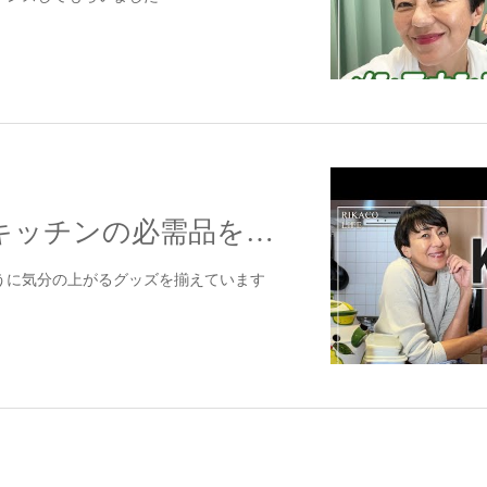
【配信】YouTキッチンの必需品を紹介するよ〜ube
うに気分の上がるグッズを揃えています