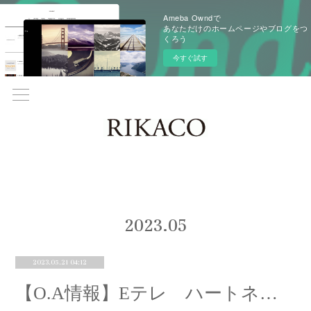
Ameba Owndで
あなただけのホームページやブログをつ
くろう
今すぐ試す
2023
.
05
2023.05.21 04:12
【O.A情報】Eテレ ハートネットTV 出演