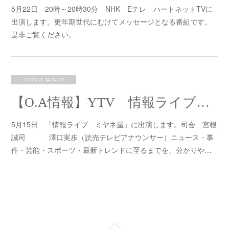
5月22日 20時～20時30分 NHK Eテレ ハートネットTVに
出演します。更年期世代にむけてメッセージとなる番組です。
是非ご覧ください。
2023.05.14 04:01
【O.A情報】YTV 情報ライブミヤネ屋出演
5月15日 「情報ライブ ミヤネ屋」に出演します。司会 宮根
誠司 澤口実歩（読売テレビアナウンサー）ニュース・事
件・芸能・スポーツ・最新トレンドに至るまでを、分かりや…