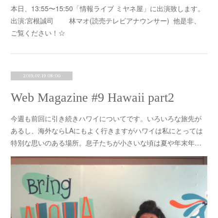
本日、13:55〜15:50「情報ライブ ミヤネ屋」に出演致します。
出演:宮根誠司 林マオ(読売テレビアナウンサー) 他是非、
ご覧ください！☆
2019.07.19 08:00
Web Magazine #9 Hawaii part2
今週も前回に引き続きハワイについてです。いろいろな旅先が
あるし、海外ならLAにもよく行きますがハワイは私にとっては
特別な思いのある場所。息子たちが小さいな頃は夏や年末年…