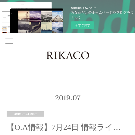
Ameba Owndで
あなただけのホームページやブログをつ
くろう
今すぐ試す
2019
.
07
2019.07.24 01:37
【O.A情報】7月24日 情報ライブ ミヤネ屋 出演