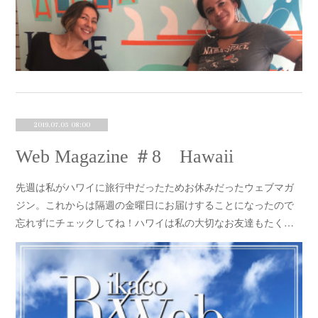
2019.07.05 08:00
Web Magazine ＃8 Hawaii
先週は私がハワイに旅行中だったためお休みだったウェブマガ
ジン。これからは隔週の金曜日にお届けすることになったので
忘れずにチェックしてね！ハワイは私の大切なお友達もたく…