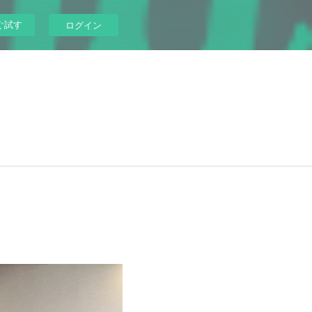
ぐ試す
ログイン