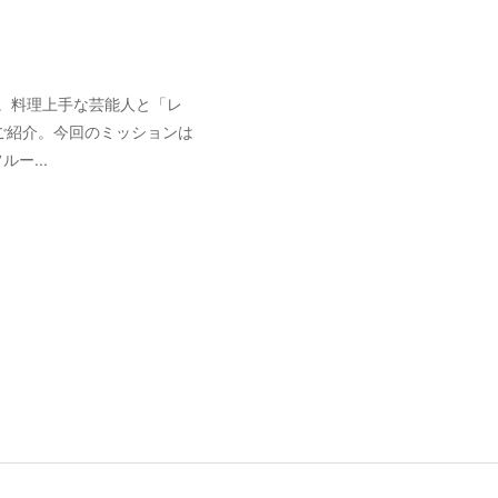
ます。料理上手な芸能人と「レ
ご紹介。今回のミッションは
ー...