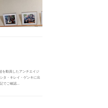
人超を動員したアンチエイジ
アシタ・キレイ・ゲンキに出
でご確認...