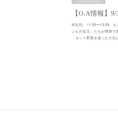
2018.09.03 02:46
【O.A情報】9
9/3(月) 11:55〜1
シピの女王」たちが簡単で
「カット野菜を使った５分レ