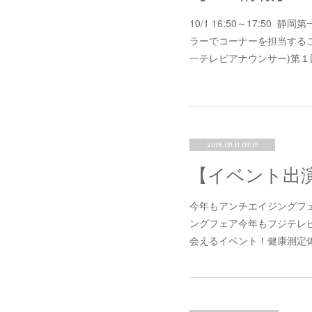
10/1 16:50～17:5
ラーでコーナーを担当する
一テレビアナウンサー)第
2018.09.11 09:19
【イベント出演
今年もアンチエイジングフェ
ングフェア今年もフジテレビ
会えるイベント！健康測定体