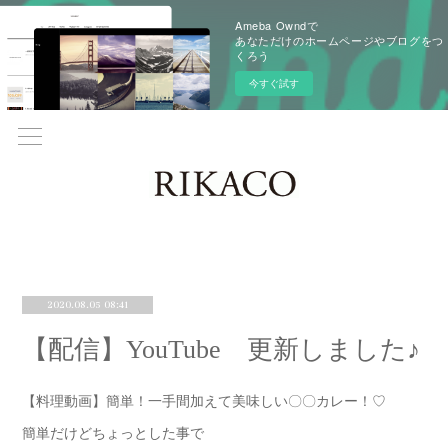
Ameba Owndで
あなただけのホームページやブログをつ
くろう
今すぐ試す
2020.08.05 08:41
【配信】YouTube 更新しました♪
【料理動画】簡単！一手間加えて美味しい〇〇カレー！♡
簡単だけどちょっとした事で