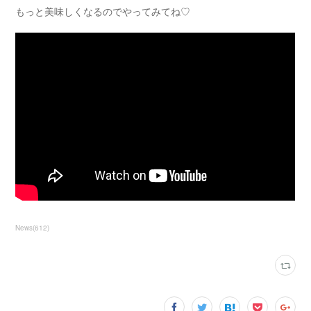
もっと美味しくなるのでやってみてね♡
News
(
612
)