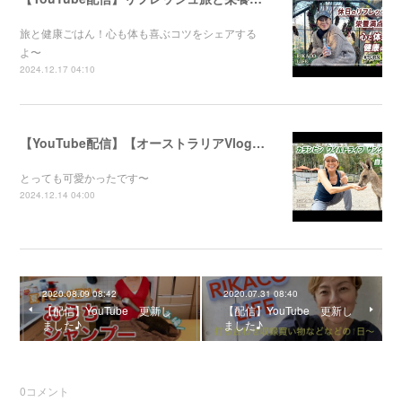
旅と健康ごはん！心も体も喜ぶコツをシェアする
よ〜
2024.12.17 04:10
【YouTube配信】【オーストラリアVlog】自然公園で動物たちと触れ合ってきました〜
とっても可愛かったです〜
2024.12.14 04:00
2020.08.09 08:42
2020.07.31 08:40
【配信】YouTube 更新し
【配信】YouTube 更新し
ました♪
ました♪
0
コメント