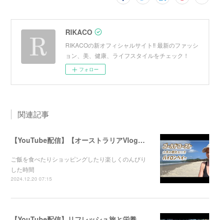
RIKACO
RIKACOの新オフィシャルサイト‼︎ 最新のファッシ
ョン、美、健康、ライフスタイルをチェック！
フォロー
関連記事
【YouTube配信】【オーストラリアVlog】オシャレで人気のバイロンベイ〜
ご飯を食べたりショッピングしたり楽しくのんびり
した時間
2024.12.20 07:15
【YouTube配信】リフレッシュ旅と栄養満点ごはん！心と体が喜ぶ健康のコツ