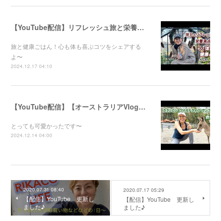
【YouTube配信】リフレッシュ旅と栄養満点ごはん！心と体が喜ぶ健康のコツ
旅と健康ごはん！心も体も喜ぶコツをシェアする
よ〜
2024.12.17 04:10
【YouTube配信】【オーストラリアVlog】自然公園で動物たちと触れ合ってきました〜
とっても可愛かったです〜
2024.12.14 04:00
2020.07.31 08:40
2020.07.17 05:29
【配信】YouTube 更新し
【配信】YouTube 更新し
ました♪
ました♪