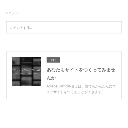
0
コメント
PR
あなたもサイトをつくってみませ
んか
Ameba Owndを使えば、誰でもかんたんにウ
ェブサイトをつくることができます。