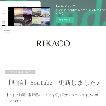
Ameba Owndで
あなただけのホームページやブログをつ
くろう
今すぐ試す
2020.07.28 13:47
【配信】YouTube 更新しました♪
【メイク動画】収録用のメイクを紹介♡ナチュラルメイクのポ
イントは？