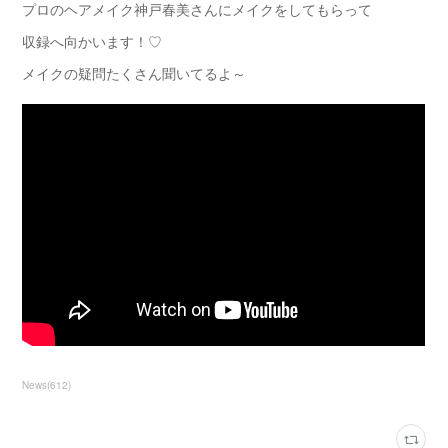
プロのヘアメイク神戸春美さんにメイクをしてもらって
収録へ向かいます！♡
メイクの疑問たくさん聞いてるよ～
News
(
612
)