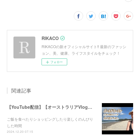
RIKACO
RIKACOの新オフィシャルサイト‼︎ 最新のファッシ
ョン、美、健康、ライフスタイルをチェック！
フォロー
関連記事
【YouTube配信】【オーストラリアVlog】オシャレで人気のバイロンベイ〜
ご飯を食べたりショッピングしたり楽しくのんびり
した時間
2024.12.20 07:15