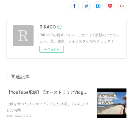
RIKACO
RIKACOの新オフィシャルサイト‼︎ 最新のファッシ
ョン、美、健康、ライフスタイルをチェック！
フォロー
関連記事
【YouTube配信】【オーストラリアVlog】オシャレで人気のバイロンベイ〜
ご飯を食べたりショッピングしたり楽しくのんびり
した時間
2024.12.20 07:15