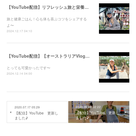
【YouTube配信】リフレッシュ旅と栄養満点ごはん！心と体が喜ぶ健康のコツ
旅と健康ごはん！心も体も喜ぶコツをシェアする
よ〜
2024.12.17 04:10
【YouTube配信】【オーストラリアVlog】自然公園で動物たちと触れ合ってきました〜
とっても可愛かったです〜
2024.12.14 04:00
2020.05.29 02:22
2020.07.17 05:29
【配信】YouTube 更新し
【配信】YouTube 更新し
ました♪
ました♪