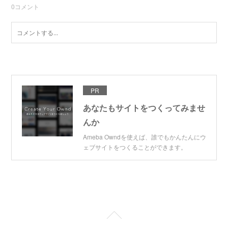
0
コメント
PR
あなたもサイトをつくってみませ
んか
Ameba Owndを使えば、誰でもかんたんにウ
ェブサイトをつくることができます。