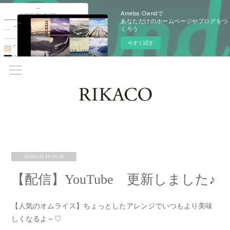
Ameba Owndで
あなただけのホームページやブログをつ
くろう
今すぐ試す
2020.07.13 05:31
【配信】YouTube 更新しました♪
【人気のオムライス】ちょっとしたアレンジでいつもより美味
しくなるよ～♡