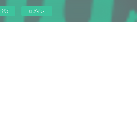
ぐ試す
ログイン