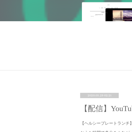
2020.05.29 02:21
【配信】YouT
【ヘルシープレートランチ