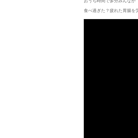
おうち時間で多分みんなが
食べ過ぎた？疲れた胃腸を