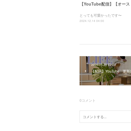
【YouTube配信】【オー
とっても可愛かったです〜
2024.12.14 04:00
2020.05.29 02:22
【配信】YouTube 更
0
コメント