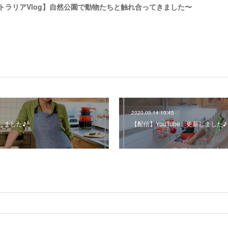
ストラリアVlog】自然公園で動物たちと触れ合ってきました〜
2020.05.14 10:45
新しました♪
【配信】YouTube 更新しました♪