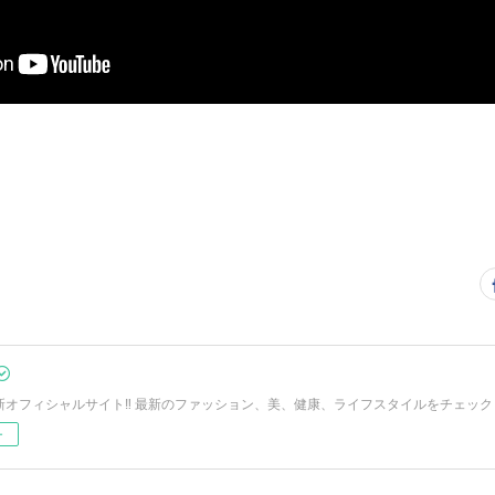
Oの新オフィシャルサイト‼︎ 最新のファッション、美、健康、ライフスタイルをチェック
ー