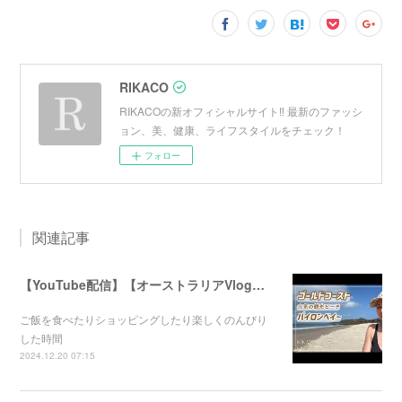
RIKACO
RIKACOの新オフィシャルサイト‼︎ 最新のファッシ
ョン、美、健康、ライフスタイルをチェック！
フォロー
関連記事
【YouTube配信】【オーストラリアVlog】オシャレで人気のバイロンベイ〜
ご飯を食べたりショッピングしたり楽しくのんびり
した時間
2024.12.20 07:15