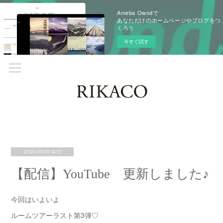
Ameba Owndで
あなただけのホームページやブログをつ
くろう
今すぐ試す
2020.03.07 14:17
【配信】YouTube 更新しました♪
今回はいよいよ
ルームツアーラスト第3弾♡