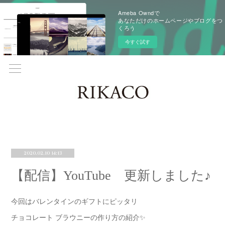
Ameba Owndで
あなただけのホームページやブログをつ
くろう
今すぐ試す
2020.02.10 14:13
【配信】YouTube 更新しました♪
今回はバレンタインのギフトにピッタリ
チョコレート ブラウニーの作り方の紹介✨