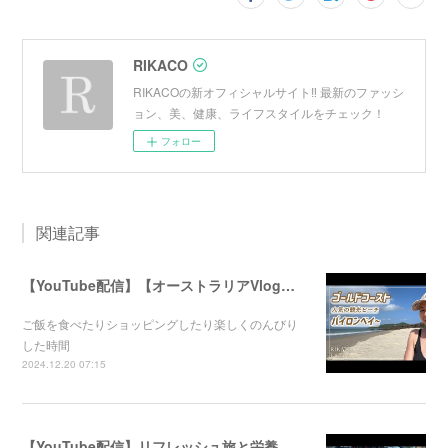
RIKACO
RIKACOの新オフィシャルサイト‼︎ 最新のファッシ
ョン、美、健康、ライフスタイルをチェック！
フォロー
関連記事
【YouTube配信】【オーストラリアVlog】オシャレで人気のバイロンベイ〜
ご飯を食べたりショッピングしたり楽しくのんびり
した時間
2024.12.20 07:15
【YouTube配信】リフレッシュ旅と栄養満点ごはん！心と体が喜ぶ健康のコツ