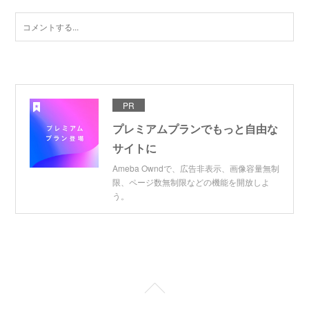
PR
プレミアムプランでもっと自由な
サイトに
Ameba Owndで、広告非表示、画像容量無制
限、ページ数無制限などの機能を開放しよ
う。