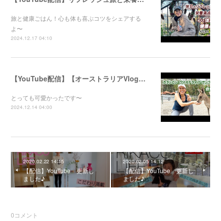
旅と健康ごはん！心も体も喜ぶコツをシェアする
よ〜
2024.12.17 04:10
【YouTube配信】【オーストラリアVlog】自然公園で動物たちと触れ合ってきました〜
とっても可愛かったです〜
2024.12.14 04:00
2020.02.22 14:15
2020.02.05 14:12
【配信】YouTube 更新し
【配信】YouTube 更新し
ました♪
ました♪
0
コメント