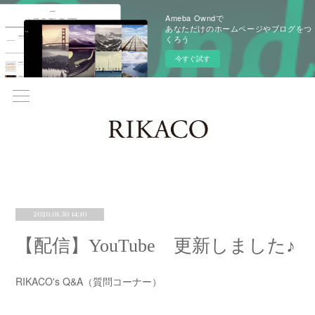
Ameba Owndで
あなただけのホームページやブログをつ
くろう
今すぐ試す
2020.01.30 14:10
【配信】YouTube 更新しました♪
RIKACO's Q&A（質問コーナー）