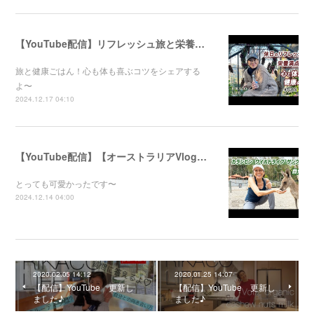
【YouTube配信】リフレッシュ旅と栄養満点ごはん！心と体が喜ぶ健康のコツ
旅と健康ごはん！心も体も喜ぶコツをシェアする
よ〜
2024.12.17 04:10
【YouTube配信】【オーストラリアVlog】自然公園で動物たちと触れ合ってきました〜
とっても可愛かったです〜
2024.12.14 04:00
2020.02.05 14:12
2020.01.25 14:07
【配信】YouTube 更新し
【配信】YouTube 更新し
ました♪
ました♪