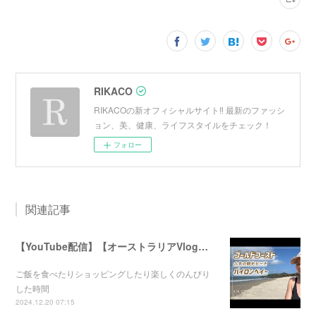
RIKACO
RIKACOの新オフィシャルサイト‼︎ 最新のファッシ
ョン、美、健康、ライフスタイルをチェック！
フォロー
関連記事
【YouTube配信】【オーストラリアVlog】オシャレで人気のバイロンベイ〜
ご飯を食べたりショッピングしたり楽しくのんびり
した時間
2024.12.20 07:15