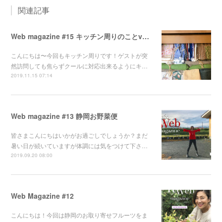
関連記事
Web magazine #15 キッチン周りのことvol2
こんにちは〜今回もキッチン周りです！ゲストが突
然訪問しても焦らずクールに対応出来るようにキ…
2019.11.15 07:14
Web magazine #13 静岡お野菜便
皆さまこんにちはいかがお過ごしでしょうか？まだ
暑い日が続いていますが体調には気をつけて下さ…
2019.09.20 08:00
Web Magazine #12
こんにちは！今回は静岡のお取り寄せフルーツをま