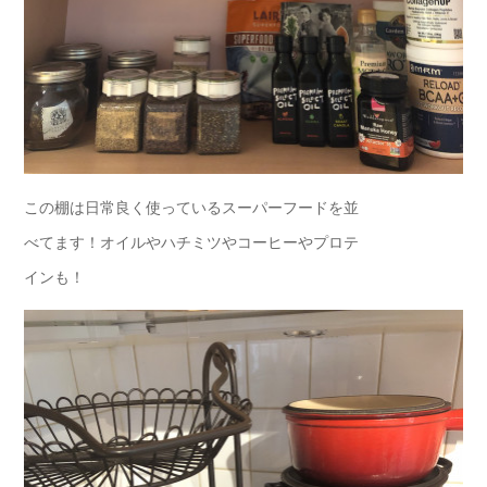
この棚は日常良く使っているスーパーフードを並
べてます！オイルやハチミツやコーヒーやプロテ
インも！