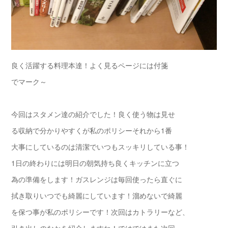
良く活躍する料理本達！よく見るページには付箋
でマーク～
今回はスタメン達の紹介でした！良く使う物は見せ
る収納で分かりやすくが私のポリシーそれから1番
大事にしているのは清潔でいつもスッキリしている事！
1日の終わりには明日の朝気持ち良くキッチンに立つ
為の準備をします！ガスレンジは毎回使ったら直ぐに
拭き取りいつでも綺麗にしています！溜めないで綺麗
を保つ事が私のポリシーです！次回はカトラリーなど、