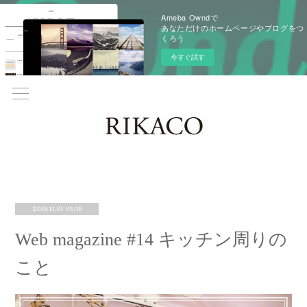
Ameba Owndで
あなただけのホームページやブログをつ
くろう
今すぐ試す
2019.11.01 05:16
Web magazine #14 キッチン周りの
こと