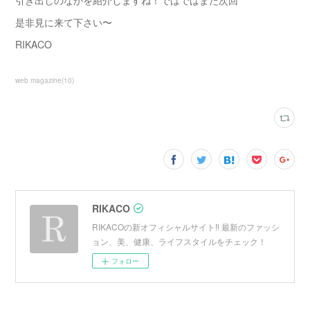
引き出しのなかを紹介しますね！ではではまた次回
是非見に来て下さい〜
RIKACO
web magazine
(
10
)
RIKACO
RIKACOの新オフィシャルサイト‼︎ 最新のファッシ
ョン、美、健康、ライフスタイルをチェック！
フォロー