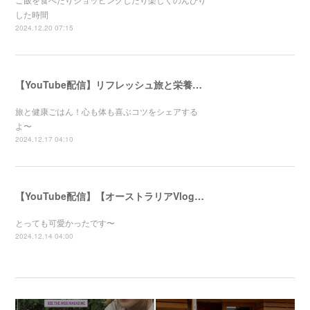
した時間
2024.12.20 07:15
【YouTube配信】リフレッシュ旅と栄養満点ごはん！心と体が喜ぶ健康のコツ
旅と健康ごはん！心も体も喜ぶコツをシェアする
よ〜
2024.12.17 04:10
【YouTube配信】【オーストラリアVlog】自然公園で動物たちと触れ合ってきました〜
とっても可愛かったです〜
2024.12.14 04:00