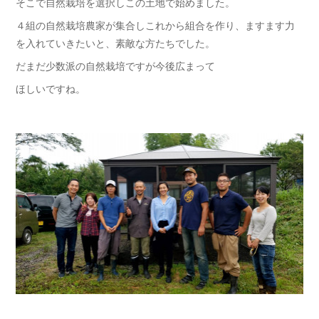
そこで自然栽培を選択しこの土地で始めました。
４組の自然栽培農家が集合しこれから組合を作り、ますます力
を入れていきたいと、素敵な方たちでした。
だまだ少数派の自然栽培ですが今後広まって
ほしいですね。