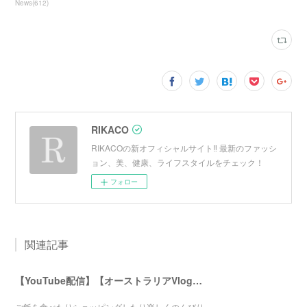
News
(
612
)
RIKACO
RIKACOの新オフィシャルサイト‼︎ 最新のファッシ
ョン、美、健康、ライフスタイルをチェック！
フォロー
関連記事
【YouTube配信】【オーストラリアVlog】オシャレで人気のバイロンベイ〜
ご飯を食べたりショッピングしたり楽しくのんびり