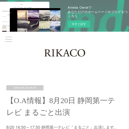
Ameba Owndで
あなただけのホームページやブログをつ
くろう
今すぐ試す
2019.08.20 06:30
【O.A情報】8月20日 静岡第一テ
レビ まるごと出演
8/20 16:50～17:50 静岡第一テレビ「まるごと」出演します。