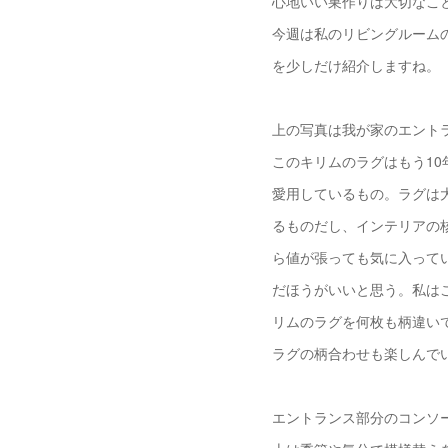
心地いい巣作りは大切なこ
今週は私のリビングルーム
を少しだけ紹介しますね。
上の写真は我が家のエント
このキリムのラグはもう10
愛用しているもの。ラグは
るものだし、インテリアの
ら値が張っても気に入って
だほうがいいと思う。私は
リムのラグを何枚も柄違い
ラグの柄合わせも楽しんで
エントランス部分のコンソ