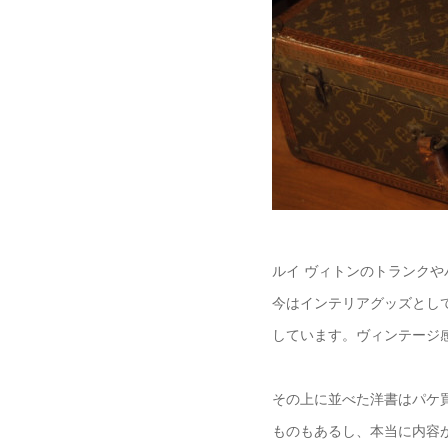
ルイ ヴィトンのトランクや
今はインテリアグッズとし
し
ています。ヴィンテージ
その上に並べた洋書はパケ
ものもあるし、本当に内容