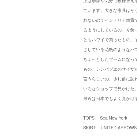
上は季節や気分で模様替え
でいます。大きな家具はそ
れないのでインテリア雑貨
るようにしているの。今飾
ともハワイで買ったもの。
さしている花瓶のようなバ
ちょっとしたブームになっ
もの。シンバブエのサイザ
言うらしいの。少し前に訪れ
いろなショップで見かけた
最近は日本でもよく見かけ
TOPS: Sea New York
SKIRT: UNITED ARROW