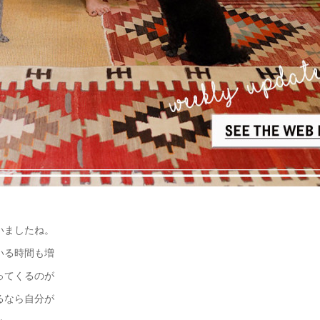
いましたね。
いる時間も増
ってくるのが
るなら自分が