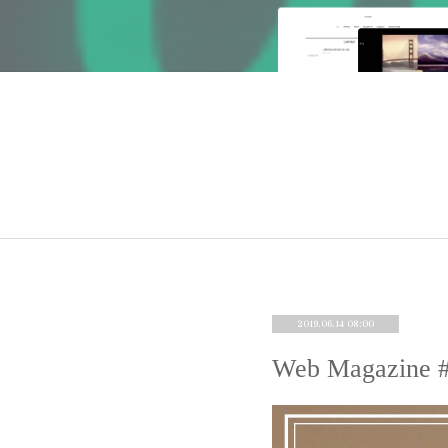
2019.06.14 08:00
Web Magaz