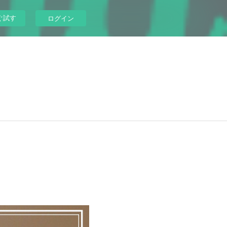
ぐ試す
ログイン