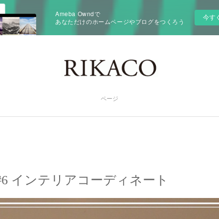
Ameba Owndで
今す
あなただけのホームページやブログをつくろう
ページ
ine #6 インテリアコーディネート