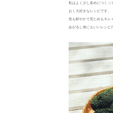
私はよく少し多めにつくっ
おく大好きなレシピです。
色も鮮やかで見ためもキレ
あがるし体にもいいレシピ