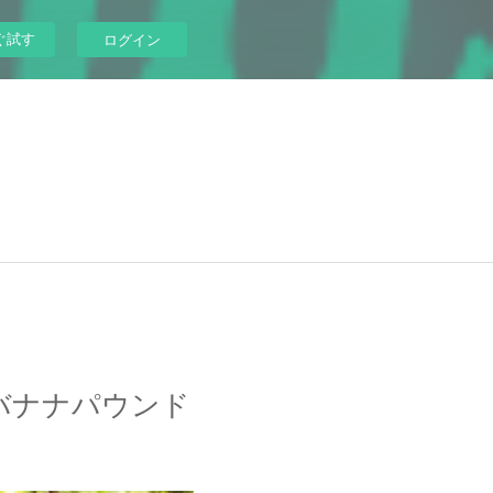
ぐ試す
ログイン
ガンバナナパウンド