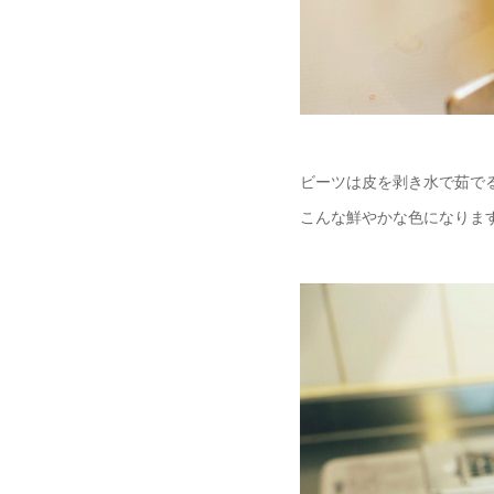
ビーツは皮を剥き水で茹で
こんな鮮やかな色になりま