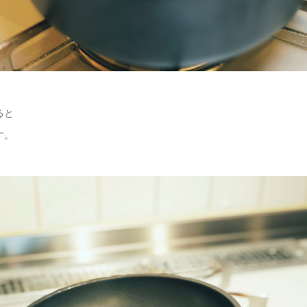
ると
す。