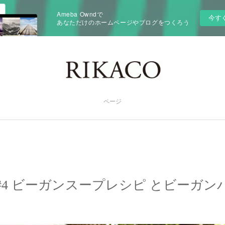
Ameba Owndで
今す
あなただけのホームページやブログをつくろう
ページ
zine #4 ビーガンスープレシピ とビー