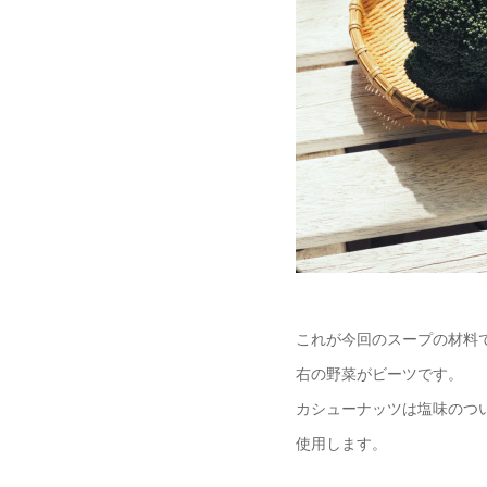
これが今回のスープの材料
右の野菜がビーツです。
カシューナッツは塩味のつ
使用します。