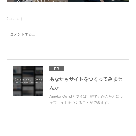
いて先生に聞きました〜
0
コメント
PR
あなたもサイトをつくってみませ
んか
Ameba Owndを使えば、誰でもかんたんにウ
ェブサイトをつくることができます。