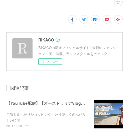
RIKACO
RIKACOの新オフィシャルサイト‼︎ 最新のファッシ
ョン、美、健康、ライフスタイルをチェック！
フォロー
関連記事
【YouTube配信】【オーストラリアVlog】オシャレで人気のバイロンベイ〜
ご飯を食べたりショッピングしたり楽しくのんびり
した時間
2024.12.20 07:15