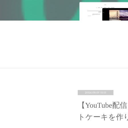
2024.09.07 11:15
【YouTub
トケーキを作