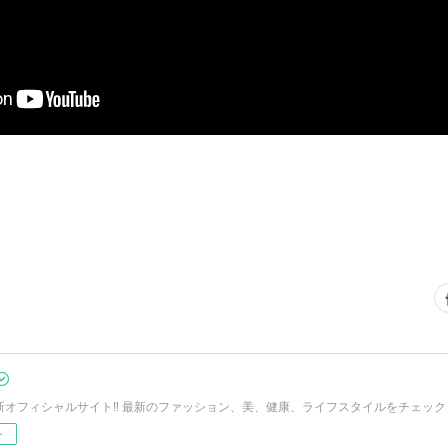
Oの新オフィシャルサイト‼︎ 最新のファッション、美、健康、ライフスタイルをチェック
ー