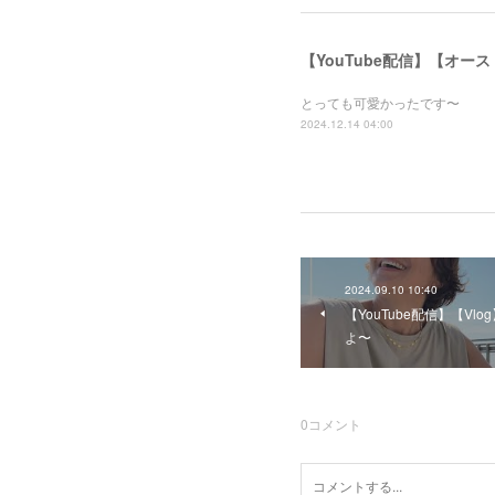
【YouTube配信】【オー
とっても可愛かったです〜
2024.12.14 04:00
2024.09.10 10:40
【YouTube配信】【V
よ〜
0
コメント