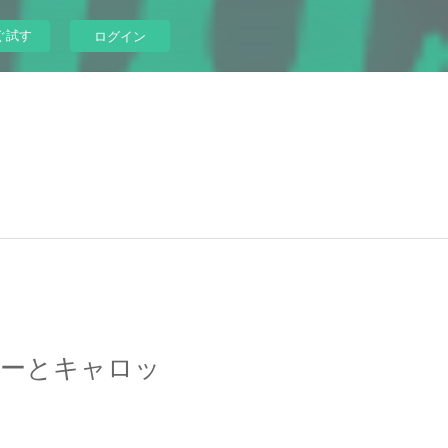
ぐ試す
ログイン
ニーとキャロッ