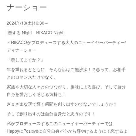
ナーショー
2024/1/13(土)16:30～
[恋する Night RIKACO Night]
～RIKACOがプロデュースする大人のニューイヤーパーティー/
ディナーショー
「恋してますか？」
年を重ねるとともに、そんな話はご無沙汰！？恋って、お相手
とのロマンスだけでなく、
家族や大切な人々とのつながり、趣味による喜び、そして自分
自身を愛おしく感じる気持ち！
さまざまな形で輝く瞬間を創り出すのでないでしょうか？
そして創り出すのは自分自身だと思うのです！
私がプロデュースするこのニューイヤーパーティーでは、
HappyにPositiveに自分自身が心から輝やけるように！恋するよ