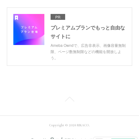
PR
プレミアムプランでもっと自由な
サイトに
Ameba Owndで、広告非表示、画像容量無制
限、ページ数無制限などの機能を開放しよ
う。
Copyright ©
2026
RIKACO
.