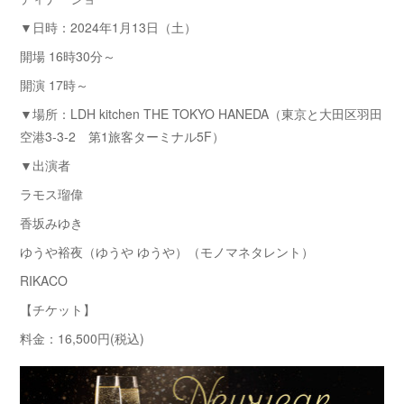
▼日時：2024年1月13日（土）
開場 16時30分～
開演 17時～
▼場所：LDH kitchen THE TOKYO HANEDA（東京と大田区羽田
空港3-3-2 第1旅客ターミナル5F）
▼出演者
ラモス瑠偉
香坂みゆき
ゆうや裕夜（ゆうや ゆうや）（モノマネタレント）
RIKACO
【チケット】
料金：16,500円(税込)