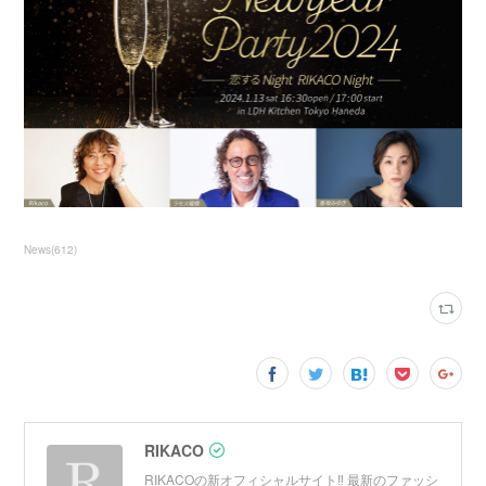
News
(
612
)
RIKACO
RIKACOの新オフィシャルサイト‼︎ 最新のファッシ