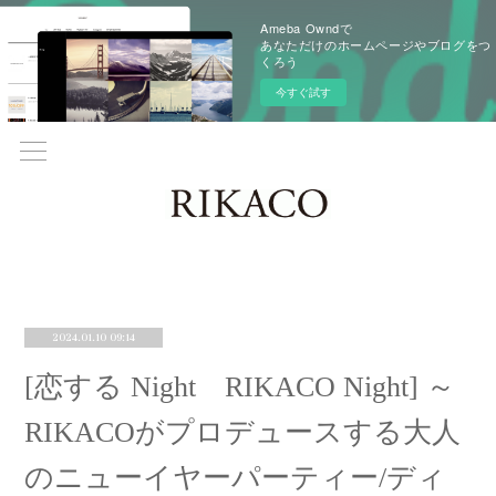
Ameba Owndで
あなただけのホームページやブログをつ
くろう
今すぐ試す
2024.01.10 09:14
[恋する Night RIKACO Night] ～
RIKACOがプロデュースする大人
のニューイヤーパーティー/ディ