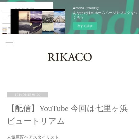
Ameba Owndで
あなただけのホームページやブログをつ
くろう
今すぐ試す
2024.02.28 05:00
【配信】YouTube 今回は七里ヶ浜
ビュートリアム
人気巨匠ヘアスタイリスト