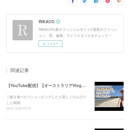
RIKACO
RIKACOの新オフィシャルサイト‼︎ 最新のファッシ
ョン、美、健康、ライフスタイルをチェック！
フォロー
関連記事
【YouTube配信】【オーストラリアVlog】オシャレで人気のバイロンベイ〜
ご飯を食べたりショッピングしたり楽しくのんびり
した時間
2024.12.20 07:15