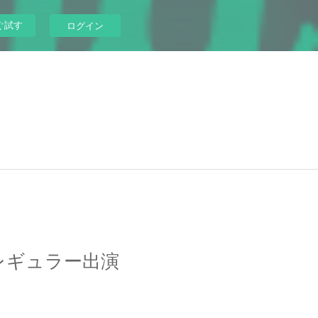
ぐ試す
ログイン
 レギュラー出演