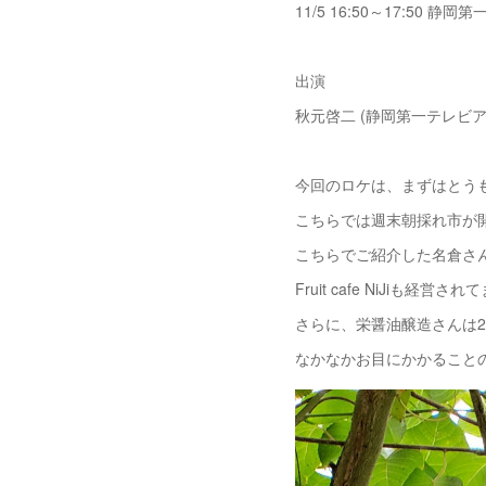
11/5 16:50～17:5
出演
秋元啓二 (静岡第一テレビ
今回のロケは、まずはとう
こちらでは週末朝採れ市が
こちらでご紹介した名倉さ
Fruit cafe NiJiも経営さ
さらに、栄醤油醸造さんは2
なかなかお目にかかること