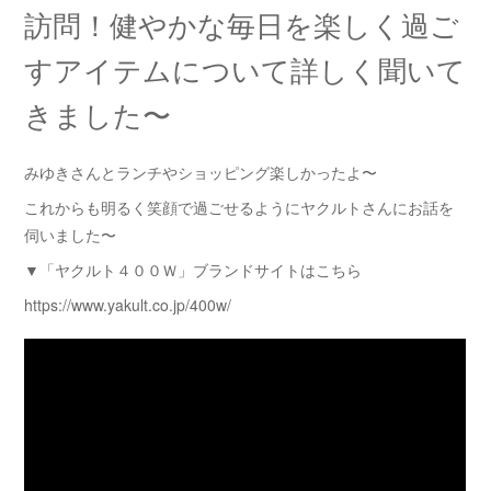
訪問！健やかな毎日を楽しく過ご
すアイテムについて詳しく聞いて
きました〜
みゆきさんとランチやショッピング楽しかったよ〜
これからも明るく笑顔で過ごせるようにヤクルトさんにお話を
伺いました〜
▼「ヤクルト４００Ｗ」ブランドサイトはこちら
https://www.yakult.co.jp/400w/