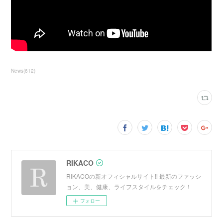
News
(
612
)
RIKACO
RIKACOの新オフィシャルサイト‼︎ 最新のファッシ
ョン、美、健康、ライフスタイルをチェック！
フォロー