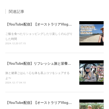
関連記事
【YouTube配信】【オーストラリアVlog】オシャレで人気のバイロンベイ〜
ご飯を食べたりショッピングしたり楽しくのんびり
した時間
2024.12.20 07:15
【YouTube配信】リフレッシュ旅と栄養満点ごはん！心と体が喜ぶ健康のコツ
旅と健康ごはん！心も体も喜ぶコツをシェアする
よ〜
2024.12.17 04:10
【YouTube配信】【オーストラリアVlog】自然公園で動物たちと触れ合ってきました〜