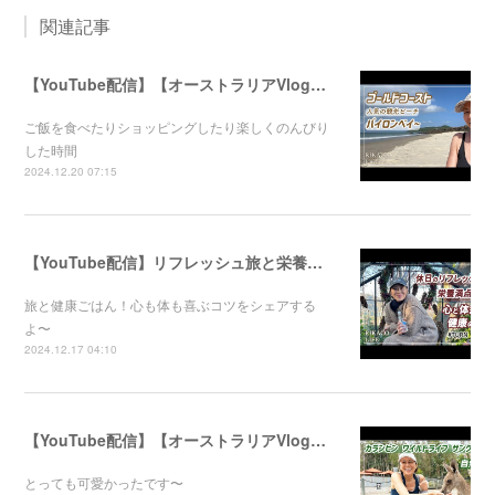
関連記事
【YouTube配信】【オーストラリアVlog】オシャレで人気のバイロンベイ〜
ご飯を食べたりショッピングしたり楽しくのんびり
した時間
2024.12.20 07:15
【YouTube配信】リフレッシュ旅と栄養満点ごはん！心と体が喜ぶ健康のコツ
旅と健康ごはん！心も体も喜ぶコツをシェアする
よ〜
2024.12.17 04:10
【YouTube配信】【オーストラリアVlog】自然公園で動物たちと触れ合ってきました〜
とっても可愛かったです〜