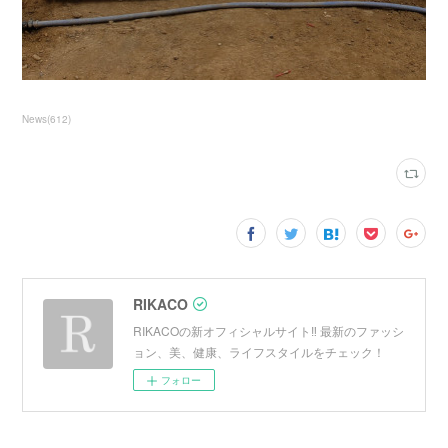
News
(
612
)
RIKACO
RIKACOの新オフィシャルサイト‼︎ 最新のファッシ
ョン、美、健康、ライフスタイルをチェック！
フォロー