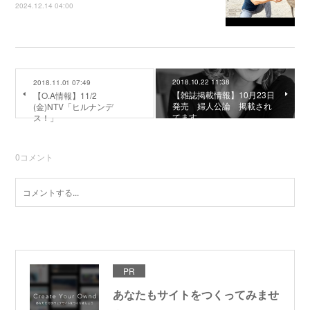
2024.12.14 04:00
2018.10.22 11:38
2018.11.01 07:49
【雑誌掲載情報】10月23日
【O.A情報】11/2
発売 婦人公論 掲載され
(金)NTV「ヒルナンデ
てます
ス！」
0
コメント
PR
あなたもサイトをつくってみませ