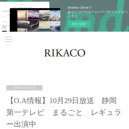
Ameba Owndで
あなただけのホームページやブログをつ
くろう
今すぐ試す
2018.10.28 10:31
【O.A情報】10月29日放送 静岡
第一テレビ まるごと レギュラ
ー出演中