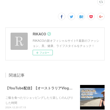
RIKACO
RIKACOの新オフィシャルサイト‼︎ 最新のファッシ
ョン、美、健康、ライフスタイルをチェック！
フォロー
関連記事
【YouTube配信】【オーストラリアVlog】オシャレで人気のバイロンベイ〜
ご飯を食べたりショッピングしたり楽しくのんびり
した時間
2024.12.20 07:15