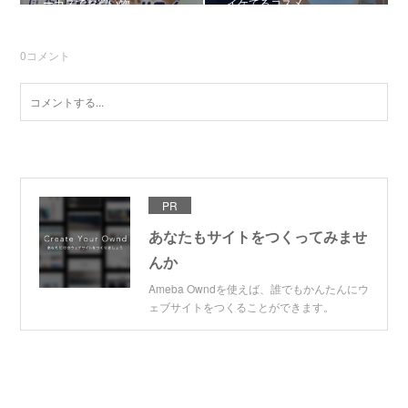
ーカスでお買い物
イケてるコスメ
0
コメント
PR
あなたもサイトをつくってみませ
んか
Ameba Owndを使えば、誰でもかんたんにウ
ェブサイトをつくることができます。