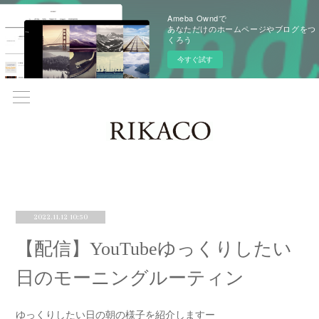
Ameba Owndで
あなただけのホームページやブログをつ
くろう
今すぐ試す
2022.11.12 10:50
【配信】YouTubeゆっくりしたい
日のモーニングルーティン
ゆっくりしたい日の朝の様子を紹介しますー