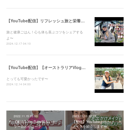
【YouTube配信】リフレッシュ旅と栄養満点ごはん！心と体が喜ぶ健康のコツ
旅と健康ごはん！心も体も喜ぶコツをシェアする
よ〜
2024.12.17 04:10
【YouTube配信】【オーストラリアVlog】自然公園で動物たちと触れ合ってきました〜
とっても可愛かったです〜
2024.12.14 04:00
2022.11.15 05:00
2022.11.10 02:25
【配信】YouTube明るいカ
【配信】YouTubeお出かけ
ラー合わせコーデ
メイクを紹介します〜