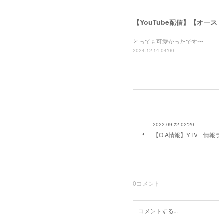
【YouTube配信】【オー
とっても可愛かったです〜
2024.12.14 04:00
2022.09.22 02:20
【O.A情報】YTV 情
0
コメント