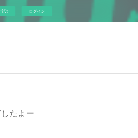
ぐ試す
ログイン
グしたよー