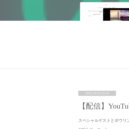
2022.09.20 05:10
【配信】You
スペシャルゲストとボウリ