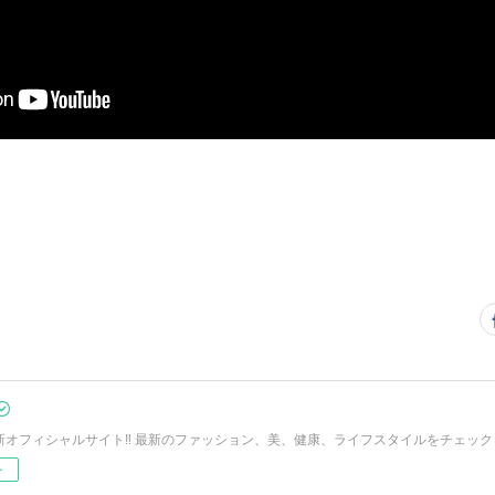
Oの新オフィシャルサイト‼︎ 最新のファッション、美、健康、ライフスタイルをチェック
ー