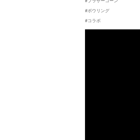
#ブラザーコーン
#ボウリング
#コラボ