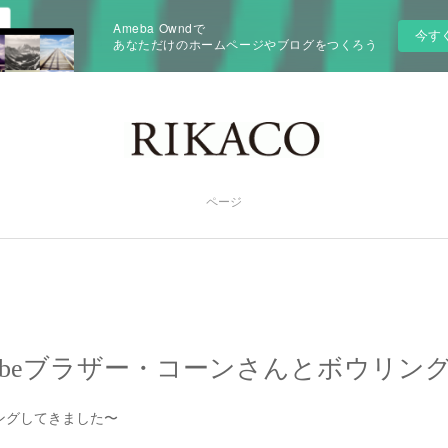
Ameba Owndで
今す
あなただけのホームページやブログをつくろう
ページ
Tubeブラザー・コーンさんとボウリン
ングしてきました〜