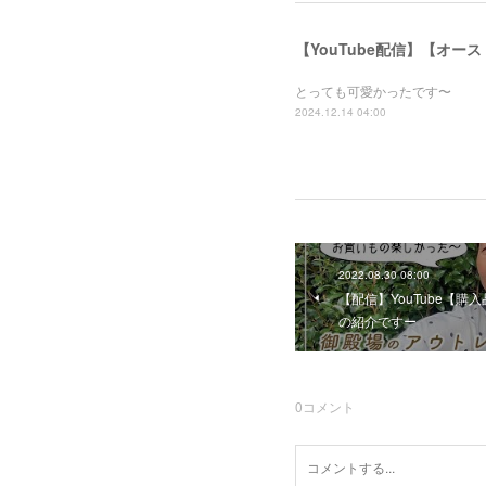
【YouTube配信】【オー
とっても可愛かったです〜
2024.12.14 04:00
2022.08.30 08:00
【配信】YouTube【
の紹介ですー
0
コメント