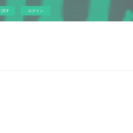
ぐ試す
ログイン