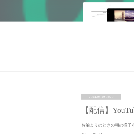
2022.08.29 03:20
【配信】YouTu
お泊まりのときの朝の様子