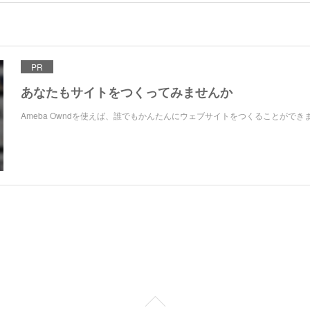
PR
あなたもサイトをつくってみませんか
Ameba Owndを使えば、誰でもかんたんにウェブサイトをつくることができ