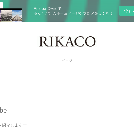
Ameba Owndで
今す
あなただけのホームページやブログをつくろう
ページ
be
を紹介しますー