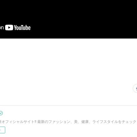
Oの新オフィシャルサイト‼︎ 最新のファッション、美、健康、ライフスタイルをチェック
ー