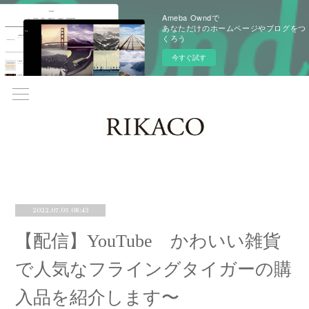
Ameba Owndで
あなただけのホームページやブログをつ
くろう
今すぐ試す
2022.07.05 08:43
【配信】YouTube かわいい雑貨
で人気なフライングタイガーの購
入品を紹介します〜