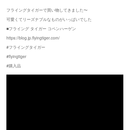
フライングタイガーで買い物してきました〜
可愛くてリーズナブルなものがいっぱいでした
■フライング タイガー コペンハーゲン
https://blog.jp.flyingtiger.com/
#フライングタイガー
#flyingtiger
#購入品