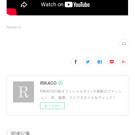
News
(
612
)
RIKACO
RIKACOの新オフィシャルサイト‼︎ 最新のファッシ
ョン、美、健康、ライフスタイルをチェック！
フォロー
関連記事