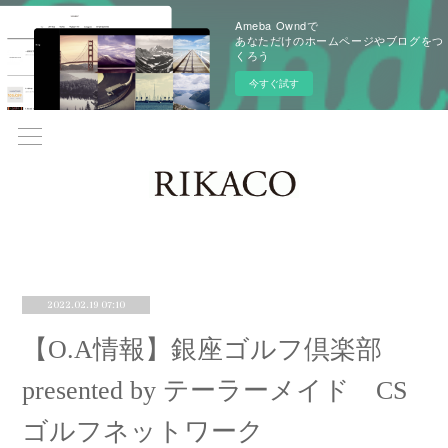
Ameba Owndで
あなただけのホームページやブログをつ
くろう
今すぐ試す
2022.02.19 07:10
【O.A情報】銀座ゴルフ倶楽部
presented by テーラーメイド CS
ゴルフネットワーク