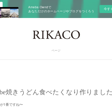
Ameba Owndで
今す
あなただけのホームページやブログをつくろう
ページ
Tube焼きうどん食べたくなり作りました
が1番ですね〜