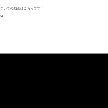
についての動画はこちらです！
34