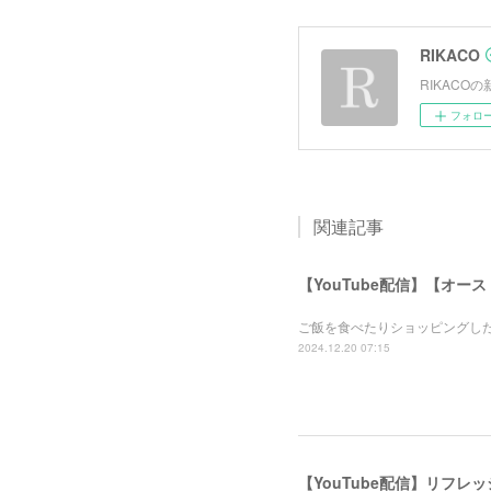
RIKACO
RIKAC
フォロ
関連記事
【YouTube配信】【オー
ご飯を食べたりショッピングし
2024.12.20 07:15
【YouTube配信】リフ