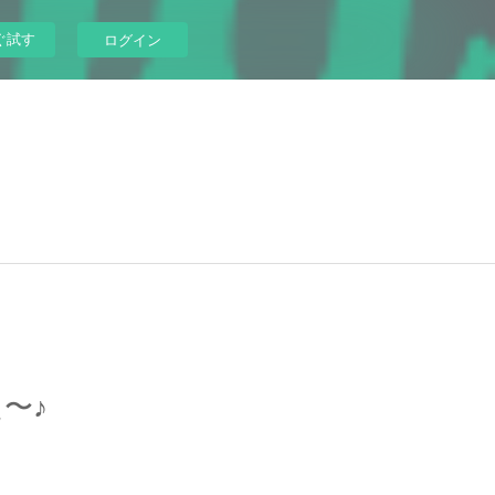
ぐ試す
ログイン
〜♪