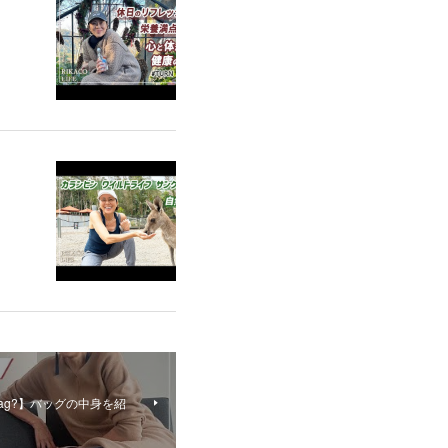
my bag?】バッグの中身を紹