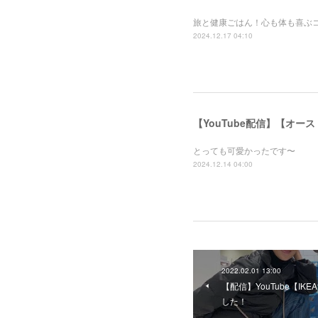
旅と健康ごはん！心も体も喜ぶ
2024.12.17 04:10
【YouTube配信】【オー
とっても可愛かったです〜
2024.12.14 04:00
2022.02.01 13:00
【配信】YouTube【IK
した！