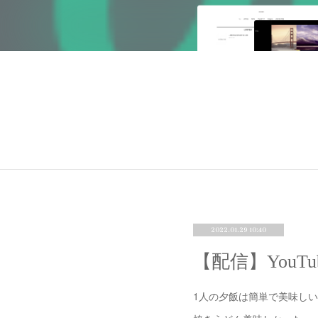
2022.01.29 10:40
【配信】You
1人の夕飯は簡単で美味しい