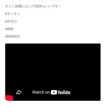
すごく綺麗になって気持ちいいです！
#キッチン​
#片付け
#掃除
#RIKACO