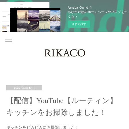
Ameba Owndで
あなただけのホームページやブログをつ
くろう
今すぐ試す
2022.01.18 13:10
【配信】YouTube【ルーティン】
キッチンをお掃除しました！
キッチンをピカピカにお掃除しました！