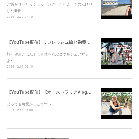
ご飯を食べたりショッピングしたり楽しくのんびり
した時間
2024.12.20 07:15
【YouTube配信】リフレッシュ旅と栄養満点ごはん！心と体が喜ぶ健康のコツ
旅と健康ごはん！心も体も喜ぶコツをシェアする
よ〜
2024.12.17 04:10
【YouTube配信】【オーストラリアVlog】自然公園で動物たちと触れ合ってきました〜
とっても可愛かったです〜
2024.12.14 04:00