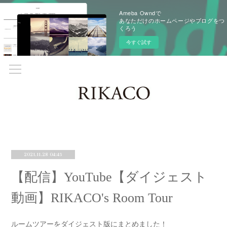
Ameba Owndで
あなただけのホームページやブログをつ
くろう
今すぐ試す
2021.11.28 04:45
【配信】YouTube【ダイジェスト
動画】RIKACO's Room Tour
ルームツアーをダイジェスト版にまとめました！