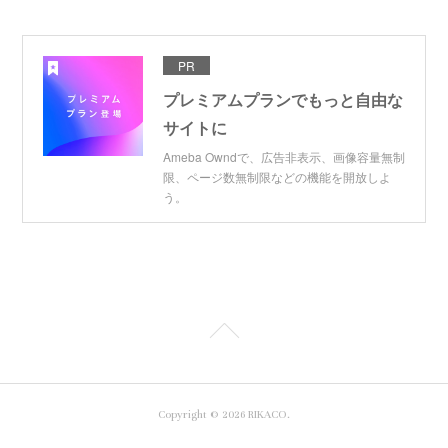
PR
プレミアムプランでもっと自由な
サイトに
Ameba Owndで、広告非表示、画像容量無制
限、ページ数無制限などの機能を開放しよ
う。
Copyright ©
2026
RIKACO
.