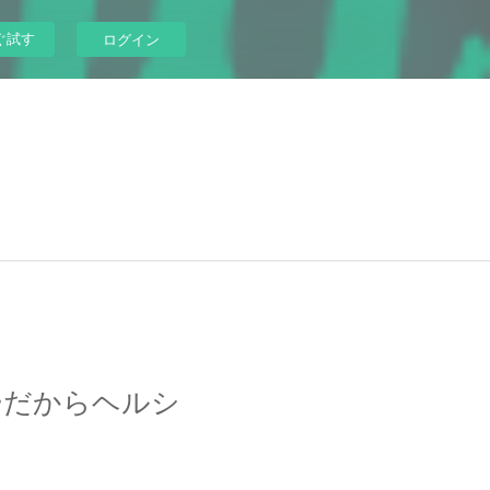
ぐ試す
ログイン
ーだからヘルシ