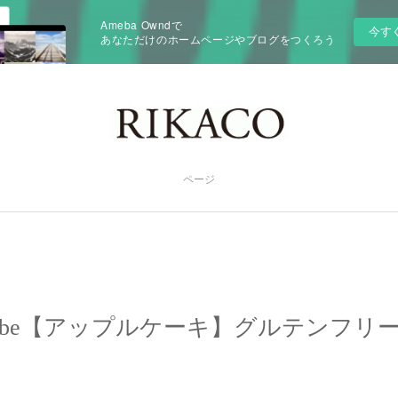
Ameba Owndで
今す
あなただけのホームページやブログをつくろう
ページ
Tube【アップルケーキ】グルテンフリ