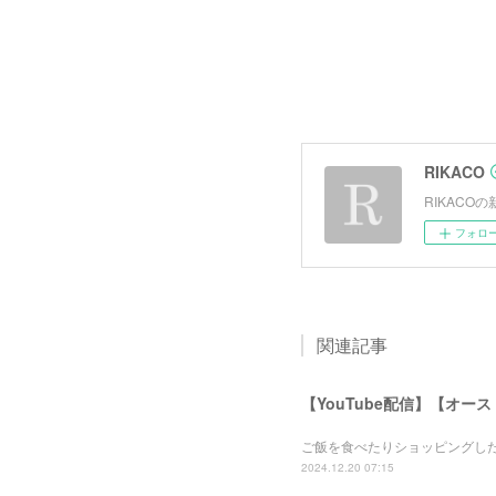
RIKACO
RIKAC
フォロ
関連記事
【YouTube配信】【オー
ご飯を食べたりショッピングし
2024.12.20 07:15