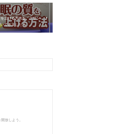
の質を上げる方法を「スタン
聞いてきました！
を開放しよう。