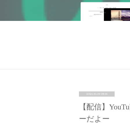
2021.10.19 09:16
【配信】You
ーだよー