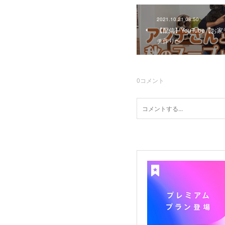
2021.10.21 08:50
【配信】YouTube【
チ作り〜
0
コメント