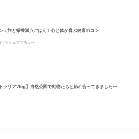
レッシュ旅と栄養満点ごはん！心と体が喜ぶ健康のコツ
コツをシェアするよ〜
ストラリアVlog】自然公園で動物たちと触れ合ってきました〜