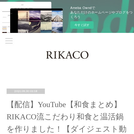
Ameba Owndで
あなただけのホームページやブログをつ
くろう
今すぐ試す
2021.09.30 01:58
【配信】YouTube【和食まとめ】
RIKACO流こだわり和食と温活鍋
を作りました！【ダイジェスト動