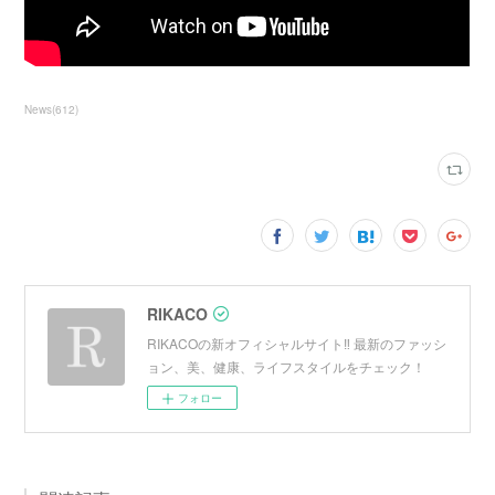
News
(
612
)
RIKACO
RIKACOの新オフィシャルサイト‼︎ 最新のファッシ
ョン、美、健康、ライフスタイルをチェック！
フォロー