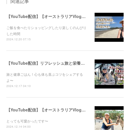
関連記事
【YouTube配信】【オーストラリアVlog】オシャレで人気のバイロンベイ〜
ご飯を食べたりショッピングしたり楽しくのんびり
した時間
2024.12.20 07:15
【YouTube配信】リフレッシュ旅と栄養満点ごはん！心と体が喜ぶ健康のコツ
旅と健康ごはん！心も体も喜ぶコツをシェアする
よ〜
2024.12.17 04:10
【YouTube配信】【オーストラリアVlog】自然公園で動物たちと触れ合ってきました〜
とっても可愛かったです〜
2024.12.14 04:00