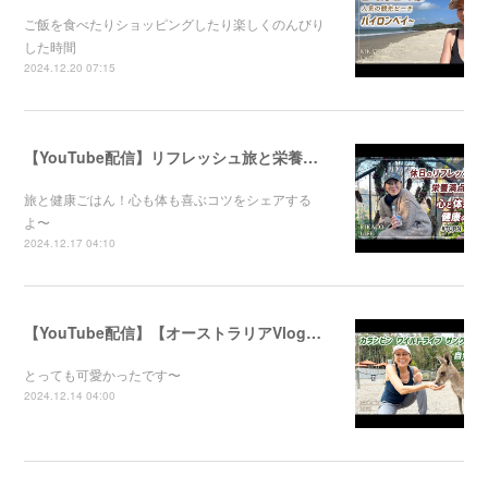
ご飯を食べたりショッピングしたり楽しくのんびり
した時間
2024.12.20 07:15
【YouTube配信】リフレッシュ旅と栄養満点ごはん！心と体が喜ぶ健康のコツ
旅と健康ごはん！心も体も喜ぶコツをシェアする
よ〜
2024.12.17 04:10
【YouTube配信】【オーストラリアVlog】自然公園で動物たちと触れ合ってきました〜
とっても可愛かったです〜
2024.12.14 04:00