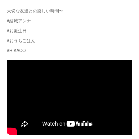
大切な友達との楽しい時間〜
#結城アンナ
#お誕生日
#おうちごはん
#RIKACO