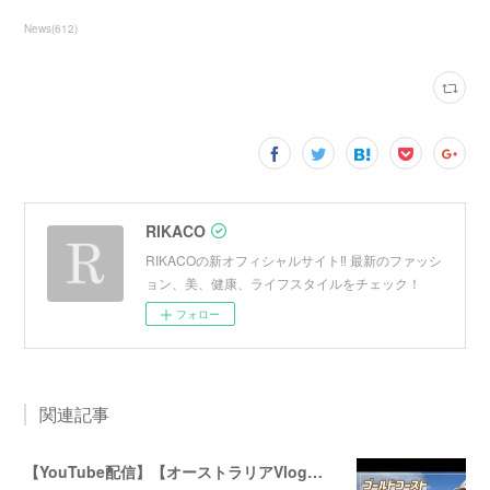
News
(
612
)
RIKACO
RIKACOの新オフィシャルサイト‼︎ 最新のファッシ
ョン、美、健康、ライフスタイルをチェック！
フォロー
関連記事
【YouTube配信】【オーストラリアVlog】オシャレで人気のバイロンベイ〜