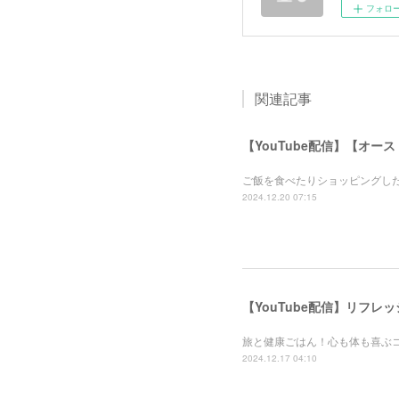
フォロ
関連記事
【YouTube配信】【オー
ご飯を食べたりショッピングし
2024.12.20 07:15
【YouTube配信】リフ
旅と健康ごはん！心も体も喜ぶ
2024.12.17 04:10