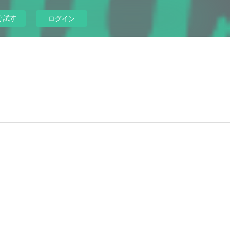
ぐ試す
ログイン