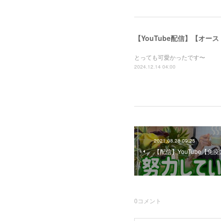
【YouTube配信】【オー
とっても可愛かったです〜
2024.12.14 04:00
2021.08.28 09:25
【配信】YouTube【
0
コメント