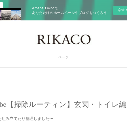
Ameba Owndで
今す
あなただけのホームページやブログをつくろう
ページ
Tube【掃除ルーティン】玄関・トイレ編
を組み立てたり整理しました〜