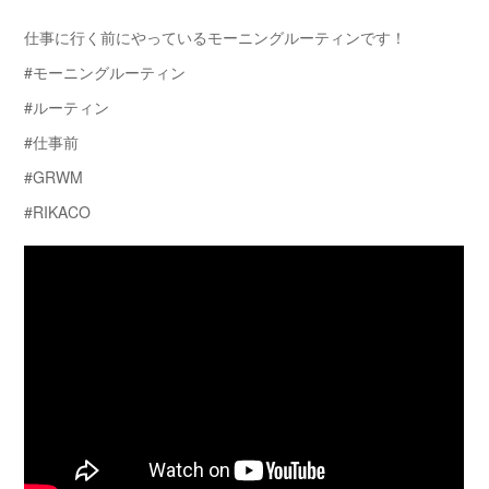
仕事に行く前にやっているモーニングルーティンです！
#モーニングルーティン
#ルーティン
#仕事前
#GRWM
#RIKACO