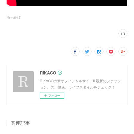
News
(
612
)
RIKACO
RIKACOの新オフィシャルサイト‼︎ 最新のファッシ
ョン、美、健康、ライフスタイルをチェック！
フォロー
関連記事