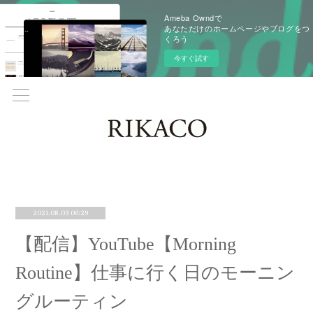
Ameba Owndで
あなただけのホームページやブログをつ
くろう
今すぐ試す
2021.08.03 06:29
【配信】YouTube【Morning
Routine】仕事に行く日のモーニン
グルーティン