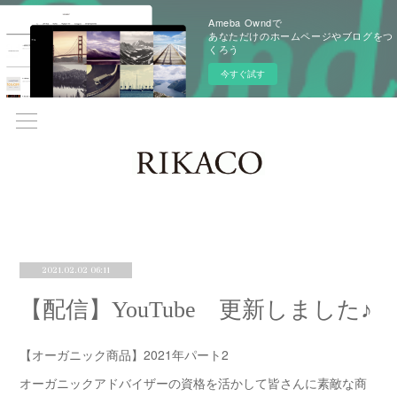
Ameba Owndで
あなただけのホームページやブログをつ
くろう
今すぐ試す
2021.02.02 06:11
【配信】YouTube 更新しました♪
【オーガニック商品】2021年パート2
オーガニックアドバイザーの資格を活かして皆さんに素敵な商