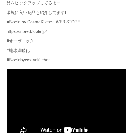
品をピックアップしてるよー
環境に良い商品も紹介してます❗️
■Biople by CosmeKitchen WEB STORE
https://store.biople.jp/​
#オーガニック​
#地球温暖化​
#Bioplebycosmekitchen