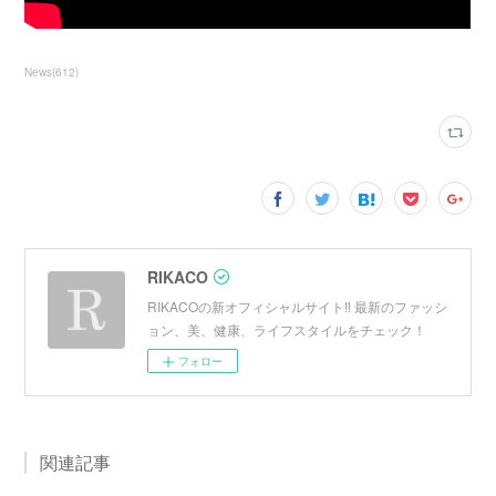
News
(
612
)
RIKACO
RIKACOの新オフィシャルサイト‼︎ 最新のファッシ
ョン、美、健康、ライフスタイルをチェック！
フォロー
関連記事